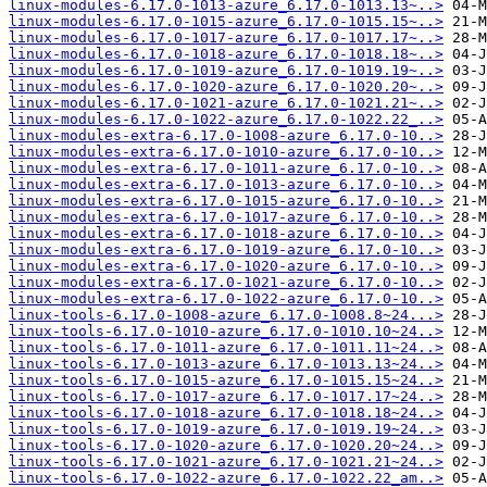
linux-modules-6.17.0-1013-azure_6.17.0-1013.13~..>
linux-modules-6.17.0-1015-azure_6.17.0-1015.15~..>
linux-modules-6.17.0-1017-azure_6.17.0-1017.17~..>
linux-modules-6.17.0-1018-azure_6.17.0-1018.18~..>
linux-modules-6.17.0-1019-azure_6.17.0-1019.19~..>
linux-modules-6.17.0-1020-azure_6.17.0-1020.20~..>
linux-modules-6.17.0-1021-azure_6.17.0-1021.21~..>
linux-modules-6.17.0-1022-azure_6.17.0-1022.22_..>
linux-modules-extra-6.17.0-1008-azure_6.17.0-10..>
linux-modules-extra-6.17.0-1010-azure_6.17.0-10..>
linux-modules-extra-6.17.0-1011-azure_6.17.0-10..>
linux-modules-extra-6.17.0-1013-azure_6.17.0-10..>
linux-modules-extra-6.17.0-1015-azure_6.17.0-10..>
linux-modules-extra-6.17.0-1017-azure_6.17.0-10..>
linux-modules-extra-6.17.0-1018-azure_6.17.0-10..>
linux-modules-extra-6.17.0-1019-azure_6.17.0-10..>
linux-modules-extra-6.17.0-1020-azure_6.17.0-10..>
linux-modules-extra-6.17.0-1021-azure_6.17.0-10..>
linux-modules-extra-6.17.0-1022-azure_6.17.0-10..>
linux-tools-6.17.0-1008-azure_6.17.0-1008.8~24...>
linux-tools-6.17.0-1010-azure_6.17.0-1010.10~24..>
linux-tools-6.17.0-1011-azure_6.17.0-1011.11~24..>
linux-tools-6.17.0-1013-azure_6.17.0-1013.13~24..>
linux-tools-6.17.0-1015-azure_6.17.0-1015.15~24..>
linux-tools-6.17.0-1017-azure_6.17.0-1017.17~24..>
linux-tools-6.17.0-1018-azure_6.17.0-1018.18~24..>
linux-tools-6.17.0-1019-azure_6.17.0-1019.19~24..>
linux-tools-6.17.0-1020-azure_6.17.0-1020.20~24..>
linux-tools-6.17.0-1021-azure_6.17.0-1021.21~24..>
linux-tools-6.17.0-1022-azure_6.17.0-1022.22_am..>