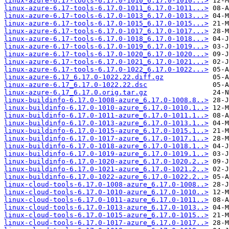
linux-azure-6.17-tools-6.17.0-1010_6.17.0-1010...>
linux-azure-6.17-tools-6.17.0-1011_6.17.0-1011...>
linux-azure-6.17-tools-6.17.0-1013_6.17.0-1013...>
linux-azure-6.17-tools-6.17.0-1015_6.17.0-1015...>
linux-azure-6.17-tools-6.17.0-1017_6.17.0-1017...>
linux-azure-6.17-tools-6.17.0-1018_6.17.0-1018...>
linux-azure-6.17-tools-6.17.0-1019_6.17.0-1019...>
linux-azure-6.17-tools-6.17.0-1020_6.17.0-1020...>
linux-azure-6.17-tools-6.17.0-1021_6.17.0-1021...>
linux-azure-6.17-tools-6.17.0-1022_6.17.0-1022...>
linux-azure-6.17_6.17.0-1022.22.diff.gz
linux-azure-6.17_6.17.0-1022.22.dsc
linux-azure-6.17_6.17.0.orig.tar.gz
linux-buildinfo-6.17.0-1008-azure_6.17.0-1008.8..>
linux-buildinfo-6.17.0-1010-azure_6.17.0-1010.1..>
linux-buildinfo-6.17.0-1011-azure_6.17.0-1011.1..>
linux-buildinfo-6.17.0-1013-azure_6.17.0-1013.1..>
linux-buildinfo-6.17.0-1015-azure_6.17.0-1015.1..>
linux-buildinfo-6.17.0-1017-azure_6.17.0-1017.1..>
linux-buildinfo-6.17.0-1018-azure_6.17.0-1018.1..>
linux-buildinfo-6.17.0-1019-azure_6.17.0-1019.1..>
linux-buildinfo-6.17.0-1020-azure_6.17.0-1020.2..>
linux-buildinfo-6.17.0-1021-azure_6.17.0-1021.2..>
linux-buildinfo-6.17.0-1022-azure_6.17.0-1022.2..>
linux-cloud-tools-6.17.0-1008-azure_6.17.0-1008..>
linux-cloud-tools-6.17.0-1010-azure_6.17.0-1010..>
linux-cloud-tools-6.17.0-1011-azure_6.17.0-1011..>
linux-cloud-tools-6.17.0-1013-azure_6.17.0-1013..>
linux-cloud-tools-6.17.0-1015-azure_6.17.0-1015..>
linux-cloud-tools-6.17.0-1017-azure_6.17.0-1017..>