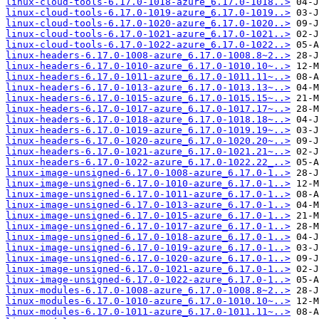
linux-cloud-tools-6.17.0-1018-azure_6.17.0-1018..>
linux-cloud-tools-6.17.0-1019-azure_6.17.0-1019..>
linux-cloud-tools-6.17.0-1020-azure_6.17.0-1020..>
linux-cloud-tools-6.17.0-1021-azure_6.17.0-1021..>
linux-cloud-tools-6.17.0-1022-azure_6.17.0-1022..>
linux-headers-6.17.0-1008-azure_6.17.0-1008.8~2..>
linux-headers-6.17.0-1010-azure_6.17.0-1010.10~..>
linux-headers-6.17.0-1011-azure_6.17.0-1011.11~..>
linux-headers-6.17.0-1013-azure_6.17.0-1013.13~..>
linux-headers-6.17.0-1015-azure_6.17.0-1015.15~..>
linux-headers-6.17.0-1017-azure_6.17.0-1017.17~..>
linux-headers-6.17.0-1018-azure_6.17.0-1018.18~..>
linux-headers-6.17.0-1019-azure_6.17.0-1019.19~..>
linux-headers-6.17.0-1020-azure_6.17.0-1020.20~..>
linux-headers-6.17.0-1021-azure_6.17.0-1021.21~..>
linux-headers-6.17.0-1022-azure_6.17.0-1022.22_..>
linux-image-unsigned-6.17.0-1008-azure_6.17.0-1..>
linux-image-unsigned-6.17.0-1010-azure_6.17.0-1..>
linux-image-unsigned-6.17.0-1011-azure_6.17.0-1..>
linux-image-unsigned-6.17.0-1013-azure_6.17.0-1..>
linux-image-unsigned-6.17.0-1015-azure_6.17.0-1..>
linux-image-unsigned-6.17.0-1017-azure_6.17.0-1..>
linux-image-unsigned-6.17.0-1018-azure_6.17.0-1..>
linux-image-unsigned-6.17.0-1019-azure_6.17.0-1..>
linux-image-unsigned-6.17.0-1020-azure_6.17.0-1..>
linux-image-unsigned-6.17.0-1021-azure_6.17.0-1..>
linux-image-unsigned-6.17.0-1022-azure_6.17.0-1..>
linux-modules-6.17.0-1008-azure_6.17.0-1008.8~2..>
linux-modules-6.17.0-1010-azure_6.17.0-1010.10~..>
linux-modules-6.17.0-1011-azure_6.17.0-1011.11~..>