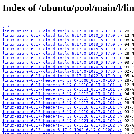
Index of /ubuntu/pool/main/l/li
../
linux-azure-6.17-cloud-tools-6.17.0-1008_6.17.0..>
linux-azure-6.17-cloud-tools-6.17.0-1010_6.17.0..>
linux-azure-6.17-cloud-tools-6.17.0-1011_6.17.0..>
linux-azure-6.17-cloud-tools-6.17.0-1013_6.17.0..>
linux-azure-6.17-cloud-tools-6.17.0-1015_6.17.0..>
linux-azure-6.17-cloud-tools-6.17.0-1017_6.17.0..>
linux-azure-6.17-cloud-tools-6.17.0-1018_6.17.0..>
linux-azure-6.17-cloud-tools-6.17.0-1019_6.17.0..>
linux-azure-6.17-cloud-tools-6.17.0-1020_6.17.0..>
linux-azure-6.17-cloud-tools-6.17.0-1021_6.17.0..>
linux-azure-6.17-cloud-tools-6.17.0-1022_6.17.0..>
linux-azure-6.17-headers-6.17.0-1008_6.17.0-100..>
linux-azure-6.17-headers-6.17.0-1010_6.17.0-101..>
linux-azure-6.17-headers-6.17.0-1011_6.17.0-101..>
linux-azure-6.17-headers-6.17.0-1013_6.17.0-101..>
linux-azure-6.17-headers-6.17.0-1015_6.17.0-101..>
linux-azure-6.17-headers-6.17.0-1017_6.17.0-101..>
linux-azure-6.17-headers-6.17.0-1018_6.17.0-101..>
linux-azure-6.17-headers-6.17.0-1019_6.17.0-101..>
linux-azure-6.17-headers-6.17.0-1020_6.17.0-102..>
linux-azure-6.17-headers-6.17.0-1021_6.17.0-102..>
linux-azure-6.17-headers-6.17.0-1022_6.17.0-102..>
linux-azure-6.17-tools-6.17.0-1008_6.17.0-1008...>