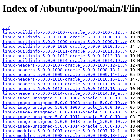
Index of /ubuntu/pool/main/l/lin
../
linux-buildinfo-5.0.0-1007-oracle_5.0.0-1007.12..>
linux-buildinfo-5.0.0-1008-oracle_5.0.0-1008.13..>
linux-buildinfo-5.0.0-1009-oracle_5.0.0-1009.14..>
linux-buildinfo-5.0.0-1010-oracle_5.0.0-1010.15..>
linux-buildinfo-5.0.0-1011-oracle_5.0.0-1011.16..>
linux-buildinfo-5.0.0-1013-oracle_5.0.0-1013.18..>
linux-buildinfo-5.0.0-1014-oracle_5.0.0-1014.19..>
linux-headers-5.0.0-1007-oracle_5.0.0-1007.12~1..>
linux-headers-5.0.0-1008-oracle_5.0.0-1008.13~1..>
linux-headers-5.0.0-1009-oracle_5.0.0-1009.14~1..>
linux-headers-5.0.0-1010-oracle_5.0.0-1010.15~1..>
linux-headers-5.0.0-1011-oracle_5.0.0-1011.16_a..>
linux-headers-5.0.0-1013-oracle_5.0.0-1013.18_a..>
linux-headers-5.0.0-1014-oracle_5.0.0-1014.19_a..>
linux-image-unsigned-5.0.0-1007-oracle_5.0.0-10..>
linux-image-unsigned-5.0.0-1008-oracle_5.0.0-10..>
linux-image-unsigned-5.0.0-1009-oracle_5.0.0-10..>
linux-image-unsigned-5.0.0-1010-oracle_5.0.0-10..>
linux-image-unsigned-5.0.0-1011-oracle_5.0.0-10..>
linux-image-unsigned-5.0.0-1013-oracle_5.0.0-10..>
linux-image-unsigned-5.0.0-1014-oracle_5.0.0-10..>
linux-modules-5.0.0-1007-oracle_5.0.0-1007.12~1..>
linux-modules-5.0.0-1008-oracle_5.0.0-1008.13~1..>