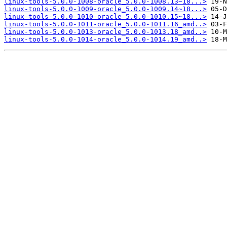
linux-tools-5.0.0-1008-oracle_5.0.0-1008.13~18...>
linux-tools-5.0.0-1009-oracle_5.0.0-1009.14~18...>
linux-tools-5.0.0-1010-oracle_5.0.0-1010.15~18...>
linux-tools-5.0.0-1011-oracle_5.0.0-1011.16_amd..>
linux-tools-5.0.0-1013-oracle_5.0.0-1013.18_amd..>
linux-tools-5.0.0-1014-oracle_5.0.0-1014.19_amd..>