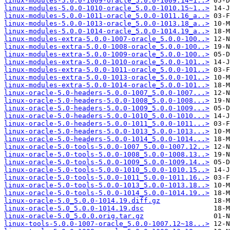
linux-modules-5.0.0-1009-oracle_5.0.0-1009.14~1..>
linux-modules-5.0.0-1010-oracle_5.0.0-1010.15~1..>
linux-modules-5.0.0-1011-oracle_5.0.0-1011.16_a..>
linux-modules-5.0.0-1013-oracle_5.0.0-1013.18_a..>
linux-modules-5.0.0-1014-oracle_5.0.0-1014.19_a..>
linux-modules-extra-5.0.0-1007-oracle_5.0.0-100..>
linux-modules-extra-5.0.0-1008-oracle_5.0.0-100..>
linux-modules-extra-5.0.0-1009-oracle_5.0.0-100..>
linux-modules-extra-5.0.0-1010-oracle_5.0.0-101..>
linux-modules-extra-5.0.0-1011-oracle_5.0.0-101..>
linux-modules-extra-5.0.0-1013-oracle_5.0.0-101..>
linux-modules-extra-5.0.0-1014-oracle_5.0.0-101..>
linux-oracle-5.0-headers-5.0.0-1007_5.0.0-1007...>
linux-oracle-5.0-headers-5.0.0-1008_5.0.0-1008...>
linux-oracle-5.0-headers-5.0.0-1009_5.0.0-1009...>
linux-oracle-5.0-headers-5.0.0-1010_5.0.0-1010...>
linux-oracle-5.0-headers-5.0.0-1011_5.0.0-1011...>
linux-oracle-5.0-headers-5.0.0-1013_5.0.0-1013...>
linux-oracle-5.0-headers-5.0.0-1014_5.0.0-1014...>
linux-oracle-5.0-tools-5.0.0-1007_5.0.0-1007.12..>
linux-oracle-5.0-tools-5.0.0-1008_5.0.0-1008.13..>
linux-oracle-5.0-tools-5.0.0-1009_5.0.0-1009.14..>
linux-oracle-5.0-tools-5.0.0-1010_5.0.0-1010.15..>
linux-oracle-5.0-tools-5.0.0-1011_5.0.0-1011.16..>
linux-oracle-5.0-tools-5.0.0-1013_5.0.0-1013.18..>
linux-oracle-5.0-tools-5.0.0-1014_5.0.0-1014.19..>
linux-oracle-5.0_5.0.0-1014.19.diff.gz
linux-oracle-5.0_5.0.0-1014.19.dsc
linux-oracle-5.0_5.0.0.orig.tar.gz
linux-tools-5.0.0-1007-oracle_5.0.0-1007.12~18...>