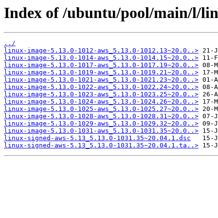
Index of /ubuntu/pool/main/l/li
../
linux-image-5.13.0-1012-aws_5.13.0-1012.13~20.0..>
linux-image-5.13.0-1014-aws_5.13.0-1014.15~20.0..>
linux-image-5.13.0-1017-aws_5.13.0-1017.19~20.0..>
linux-image-5.13.0-1019-aws_5.13.0-1019.21~20.0..>
linux-image-5.13.0-1021-aws_5.13.0-1021.23~20.0..>
linux-image-5.13.0-1022-aws_5.13.0-1022.24~20.0..>
linux-image-5.13.0-1023-aws_5.13.0-1023.25~20.0..>
linux-image-5.13.0-1024-aws_5.13.0-1024.26~20.0..>
linux-image-5.13.0-1025-aws_5.13.0-1025.27~20.0..>
linux-image-5.13.0-1028-aws_5.13.0-1028.31~20.0..>
linux-image-5.13.0-1029-aws_5.13.0-1029.32~20.0..>
linux-image-5.13.0-1031-aws_5.13.0-1031.35~20.0..>
linux-signed-aws-5.13_5.13.0-1031.35~20.04.1.dsc
linux-signed-aws-5.13_5.13.0-1031.35~20.04.1.ta..>