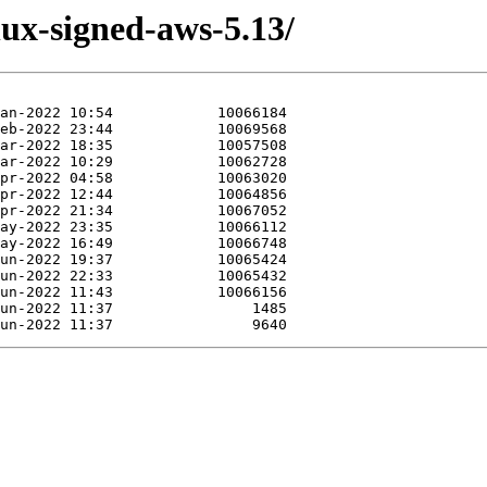
nux-signed-aws-5.13/