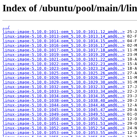
Index of /ubuntu/pool/main/l/li
../
linux-image-5.10.0-1011-oem_5.10.0-1011.12_amd6..>
linux-image-5.10.0-1013-oem_5.10.0-1013.14_amd6..>
linux-image-5.10.0-1014-oem_5.10.0-1014.15_amd6..>
linux-image-5.10.0-1016-oem_5.10.0-1016.17_amd6..>
linux-image-5.10.0-1017-oem_5.10.0-1017.18_amd6..>
linux-image-5.10.0-1019-oem_5.10.0-1019.20_amd6..>
linux-image-5.10.0-1021-oem_5.10.0-1021.22_amd6..>
linux-image-5.10.0-1022-oem_5.10.0-1022.23_amd6..>
linux-image-5.10.0-1023-oem_5.10.0-1023.24_amd6..>
linux-image-5.10.0-1025-oem_5.10.0-1025.26_amd6..>
linux-image-5.10.0-1026-oem_5.10.0-1026.27_amd6..>
linux-image-5.10.0-1029-oem_5.10.0-1029.30_amd6..>
linux-image-5.10.0-1032-oem_5.10.0-1032.33_amd6..>
linux-image-5.10.0-1033-oem_5.10.0-1033.34_amd6..>
linux-image-5.10.0-1034-oem_5.10.0-1034.35_amd6..>
linux-image-5.10.0-1038-oem_5.10.0-1038.40_amd6..>
linux-image-5.10.0-1044-oem_5.10.0-1044.46_amd6..>
linux-image-5.10.0-1045-oem_5.10.0-1045.47_amd6..>
linux-image-5.10.0-1049-oem_5.10.0-1049.51_amd6..>
linux-image-5.10.0-1050-oem_5.10.0-1050.52_amd6..>
linux-image-5.10.0-1051-oem_5.10.0-1051.53_amd6..>
linux-image-5.10.0-1052-oem_5.10.0-1052.54_amd6..>
linux-image-5.10.0-1053-oem_5.10.0-1053.55_amd6..>