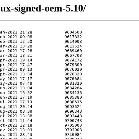
nux-signed-oem-5.10/