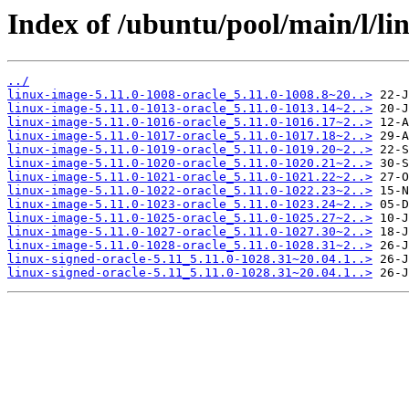
Index of /ubuntu/pool/main/l/lin
../
linux-image-5.11.0-1008-oracle_5.11.0-1008.8~20..>
linux-image-5.11.0-1013-oracle_5.11.0-1013.14~2..>
linux-image-5.11.0-1016-oracle_5.11.0-1016.17~2..>
linux-image-5.11.0-1017-oracle_5.11.0-1017.18~2..>
linux-image-5.11.0-1019-oracle_5.11.0-1019.20~2..>
linux-image-5.11.0-1020-oracle_5.11.0-1020.21~2..>
linux-image-5.11.0-1021-oracle_5.11.0-1021.22~2..>
linux-image-5.11.0-1022-oracle_5.11.0-1022.23~2..>
linux-image-5.11.0-1023-oracle_5.11.0-1023.24~2..>
linux-image-5.11.0-1025-oracle_5.11.0-1025.27~2..>
linux-image-5.11.0-1027-oracle_5.11.0-1027.30~2..>
linux-image-5.11.0-1028-oracle_5.11.0-1028.31~2..>
linux-signed-oracle-5.11_5.11.0-1028.31~20.04.1..>
linux-signed-oracle-5.11_5.11.0-1028.31~20.04.1..>