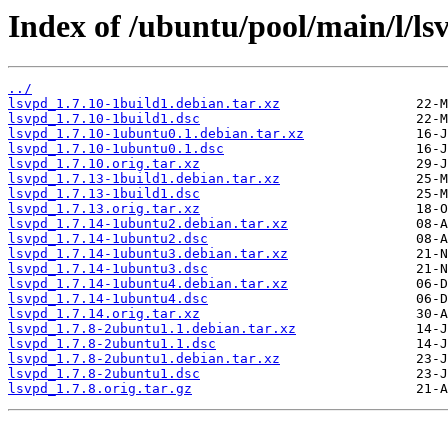
Index of /ubuntu/pool/main/l/ls
../
lsvpd_1.7.10-1build1.debian.tar.xz
lsvpd_1.7.10-1build1.dsc
lsvpd_1.7.10-1ubuntu0.1.debian.tar.xz
lsvpd_1.7.10-1ubuntu0.1.dsc
lsvpd_1.7.10.orig.tar.xz
lsvpd_1.7.13-1build1.debian.tar.xz
lsvpd_1.7.13-1build1.dsc
lsvpd_1.7.13.orig.tar.xz
lsvpd_1.7.14-1ubuntu2.debian.tar.xz
lsvpd_1.7.14-1ubuntu2.dsc
lsvpd_1.7.14-1ubuntu3.debian.tar.xz
lsvpd_1.7.14-1ubuntu3.dsc
lsvpd_1.7.14-1ubuntu4.debian.tar.xz
lsvpd_1.7.14-1ubuntu4.dsc
lsvpd_1.7.14.orig.tar.xz
lsvpd_1.7.8-2ubuntu1.1.debian.tar.xz
lsvpd_1.7.8-2ubuntu1.1.dsc
lsvpd_1.7.8-2ubuntu1.debian.tar.xz
lsvpd_1.7.8-2ubuntu1.dsc
lsvpd_1.7.8.orig.tar.gz